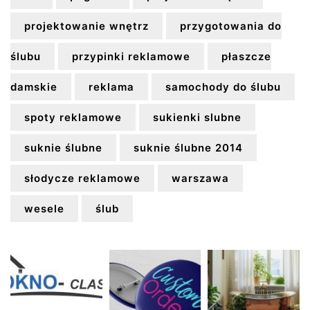
projektowanie wnętrz
przygotowania do
ślubu
przypinki reklamowe
płaszcze
damskie
reklama
samochody do ślubu
spoty reklamowe
sukienki slubne
suknie ślubne
suknie ślubne 2014
słodycze reklamowe
warszawa
wesele
ślub