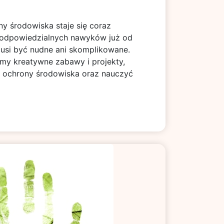
y środowiska staje się coraz
ci odpowiedzialnych nawyków już od
 musi być nudne ani skomplikowane.
my kreatywne zabawy i projekty,
e ochrony środowiska oraz nauczyć