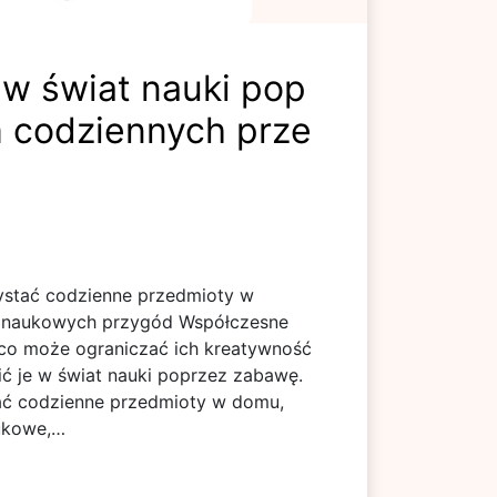
 w świat nauki pop
 codziennych prze
ystać codzienne przedmioty w
 naukowych przygód Współczesne
 co może ograniczać ich kreatywność
ć je w świat nauki poprzez zabawę.
ać codzienne przedmioty w domu,
ukowe,…