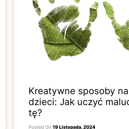
Kreatywne sposoby na 
dzieci: Jak uczyć malu
tę?
Posted On
19 Listopada, 2024