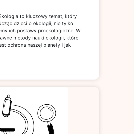
kologia to kluczowy temat, który
cząc dzieci o ekologii, nie tylko
jemy ich postawy proekologiczne. W
awne metody nauki ekologii, które
t ochrona naszej planety i jak