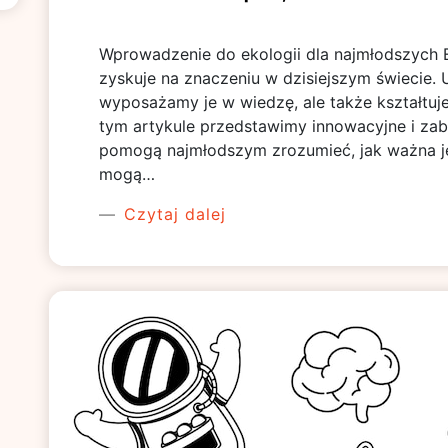
Wprowadzenie do ekologii dla najmłodszych E
zyskuje na znaczeniu w dzisiejszym świecie. U
wyposażamy je w wiedzę, ale także kształtu
tym artykule przedstawimy innowacyjne i zab
pomogą najmłodszym zrozumieć, jak ważna jes
mogą…
Czytaj dalej