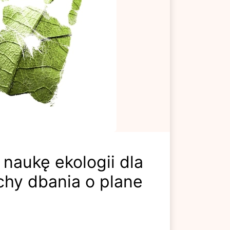
naukę ekologii dla
chy dbania o plane