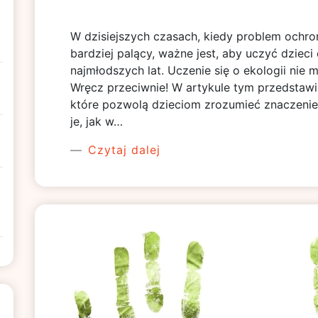
W dzisiejszych czasach, kiedy problem ochron
bardziej palący, ważne jest, aby uczyć dzie
najmłodszych lat. Uczenie się o ekologii nie
Wręcz przeciwnie! W artykule tym przedstawi
które pozwolą dzieciom zrozumieć znaczeni
je, jak w…
Czytaj dalej