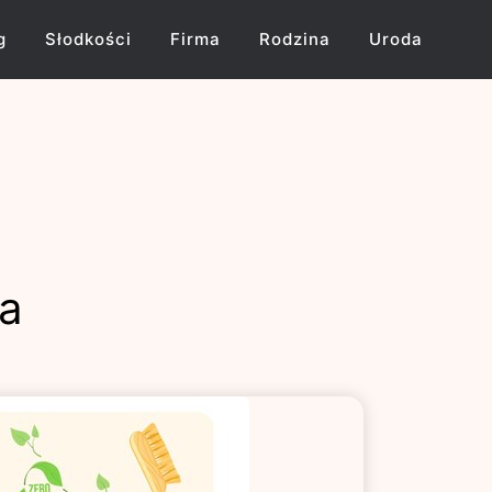
g
Słodkości
Firma
Rodzina
Uroda
na