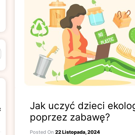
Jak uczyć dzieci ekol
t
poprzez zabawę?
n
Posted On
22 Listopada, 2024