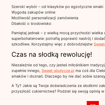
Szeroki wybór – od klasyków po egzotyczne smaki
Wygoda zakupów online
Możliwość personalizacji zamówienia
Dbałość o środowisko
Pamiętaj jednak – z wielką mocą przychodzi wielka 
superbohaterowie: potrafią poprawić nastrój i doda
szkodliwe. Korzystajmy więc z dobrodziejstw
Sweet
Czas na słodką rewolucję!
Niezależnie od tego, czy jesteś miłośnikiem trady
zupełnie innego,
Sweet-slodycze.pl
ma coś dla Ciebie
smaków i doznań. Dlaczego by nie dać sobie szans
A Ty? Jakie są Twoje doświadczenia ze słodkimi za
przyszłość cukiernictwa? Podziel się swoją opinią 