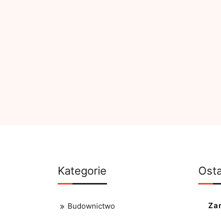
Kategorie
Osta
Za
Budownictwo