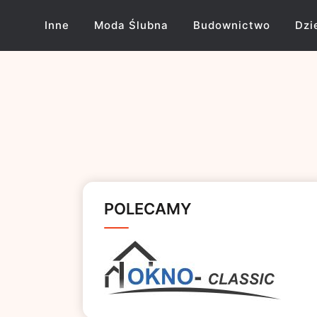
Skip
to
Inne
Moda Ślubna
Budownictwo
Dzi
content
POLECAMY