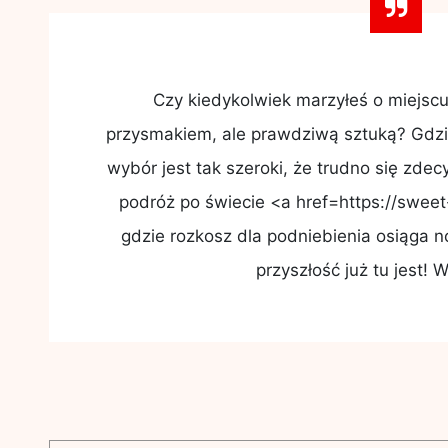
Czy kiedykolwiek marzyłeś o miejscu,
przysmakiem, ale prawdziwą sztuką? Gdzi
wybór jest tak szeroki, że trudno się zde
podróż po świecie <a href=https://sweet
gdzie rozkosz dla podniebienia osiąga n
przyszłość już tu jest!