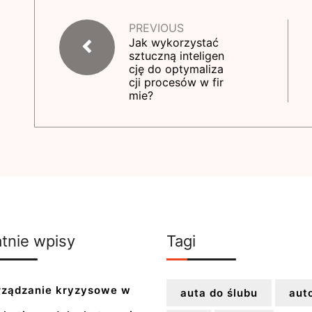
PREVIOUS
Jak wykorzystać
sztuczną inteligen
cję do optymaliza
cji procesów w fir
mie?
tnie wpisy
Tagi
rządzanie kryzysowe w
auta do ślubu
aut