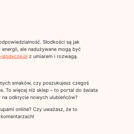
odpowiedzialność. Słodkości są jak
ć energii, ale nadużywane mogą być
-slodycze.pl
z umiarem i rozwagą.
cyjnych smaków, czy poszukujesz czegoś
. To więcej niż sklep – to portal do świata
y na odkrycie nowych ulubieńców?
kupami online? Czy uważasz, że to
w komentarzach!