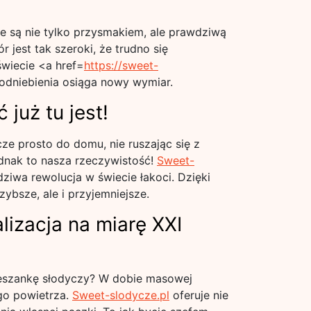
e są nie tylko przysmakiem, ale prawdziwą
 jest tak szeroki, że trudno się
wiecie <a href=
https://sweet-
podniebienia osiąga nowy wymiar.
 już tu jest!
e prosto do domu, nie ruszając się z
jednak to nasza rzeczywistość!
Sweet-
dziwa rewolucja w świecie łakoci. Dzięki
zybsze, ale i przyjemniejsze.
lizacja na miarę XXI
ieszankę słodyczy? W dobie masowej
go powietrza.
Sweet-slodycze.pl
oferuje nie