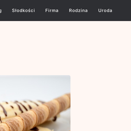
g
Słodkości
Firma
Rodzina
Uroda