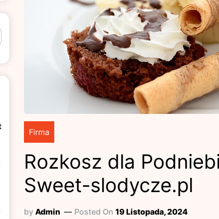
t
Firma
n
Rozkosz dla Podniebi
Sweet-slodycze.pl
by
Admin
Posted On
19 Listopada, 2024