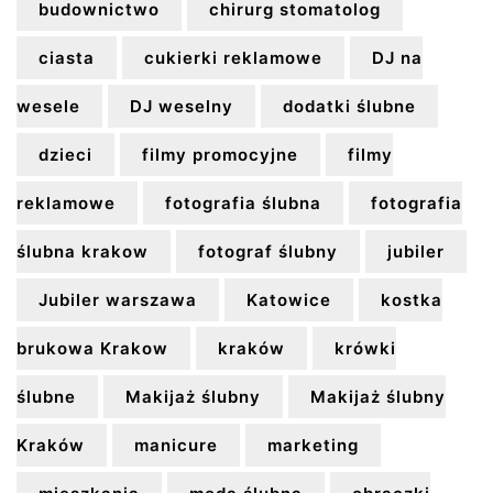
budownictwo
chirurg stomatolog
ciasta
cukierki reklamowe
DJ na
wesele
DJ weselny
dodatki ślubne
dzieci
filmy promocyjne
filmy
reklamowe
fotografia ślubna
fotografia
ślubna krakow
fotograf ślubny
jubiler
Jubiler warszawa
Katowice
kostka
brukowa Krakow
kraków
krówki
ślubne
Makijaż ślubny
Makijaż ślubny
Kraków
manicure
marketing