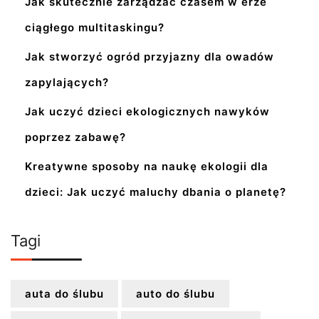
Jak skutecznie zarządzać czasem w erze
ciągłego multitaskingu?
Jak stworzyć ogród przyjazny dla owadów
zapylających?
Jak uczyć dzieci ekologicznych nawyków
poprzez zabawę?
Kreatywne sposoby na naukę ekologii dla
dzieci: Jak uczyć maluchy dbania o planetę?
Tagi
auta do ślubu
auto do ślubu