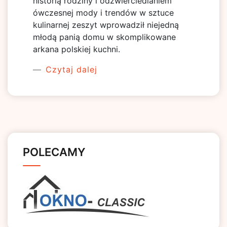
historią rodziny i odzwierciedlaniem
ówczesnej mody i trendów w sztuce
kulinarnej zeszyt wprowadził niejedną
młodą panią domu w skomplikowane
arkana polskiej kuchni.
Czytaj dalej
POLECAMY