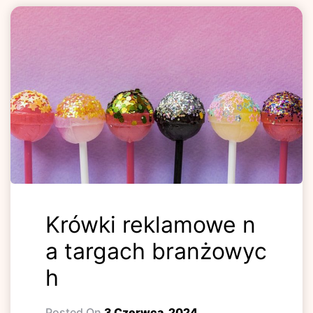
Krówki reklamowe n
a targach branżowyc
h
Posted On
3 Czerwca, 2024