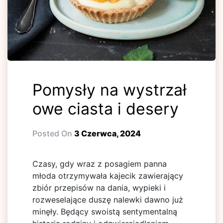
Pomysły na wystrzał
owe ciasta i desery
Posted On
3 Czerwca, 2024
Czasy, gdy wraz z posagiem panna
młoda otrzymywała kajecik zawierający
zbiór przepisów na dania, wypieki i
rozweselające duszę nalewki dawno już
minęły. Będący swoistą sentymentalną