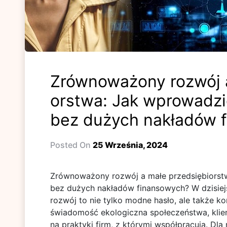
Zrównoważony rozwój a
orstwa: Jak wprowadzić
bez dużych nakładów 
Posted On
25 Września, 2024
Zrównoważony rozwój a małe przedsiębiorstw
bez dużych nakładów finansowych? W dzisi
rozwój to nie tylko modne hasło, ale także ko
świadomość ekologiczna społeczeństwa, klie
na praktyki firm, z którymi współpracują. Dla