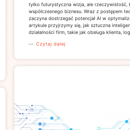
tylko futurystyczna wizja, ale rzeczywistość, 
współczesnego biznesu. Wraz z postępem tec
zaczyna dostrzegać potencjał AI w optymaliz
artykule przyjrzymy się, jak sztuczna inteli
działalności firm, takie jak obsługa klienta, l
Czytaj dalej