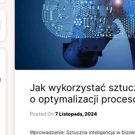
t
Jak wykorzystać sztucz
n
o optymalizacji proces
Posted On
7 Listopada, 2024
Wprowadzenie: Sztuczna inteligencja w biznesi