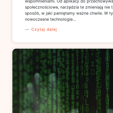
wspomnieniami. Od aplikacji do przechowywa
społecznościowe, narzędzia te zmieniają nie 
sposób, w jaki pamiętamy ważne chwile. W tym
nowoczesne technologie…
Czytaj dalej