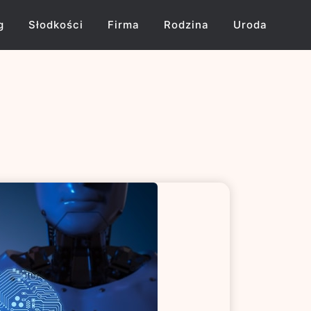
g
Słodkości
Firma
Rodzina
Uroda