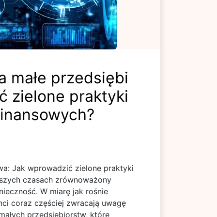
 małe przedsiębi
 zielone praktyki
finansowych?
a: Jak wprowadzić zielone praktyki
ejszych czasach zrównoważony
nieczność. W miarę jak rośnie
nci coraz częściej zwracają uwagę
 małych przedsiębiorstw, które