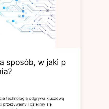
a sposób, w jaki p
ia?
cie technologia odgrywa kluczową
i przeżywamy i dzielimy się