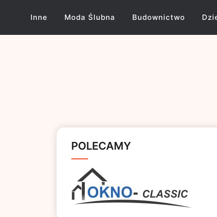
Skip
to
Inne
Moda Ślubna
Budownictwo
Dzi
content
POLECAMY