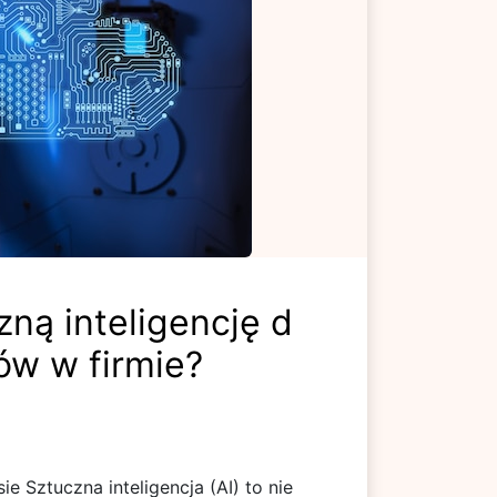
ną inteligencję d
ów w firmie?
e Sztuczna inteligencja (AI) to nie