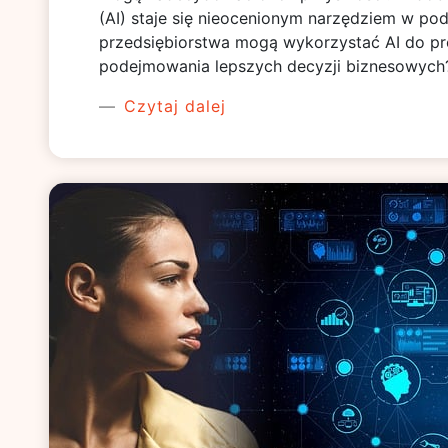
(AI) staje się nieocenionym narzędziem w po
przedsiębiorstwa mogą wykorzystać AI do p
podejmowania lepszych decyzji biznesowych
Czytaj dalej