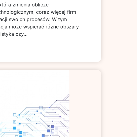
która zmienia oblicze
hnologicznym, coraz więcej firm
acji swoich procesów. W tym
gencja może wspierać różne obszary
ogistyka czy…