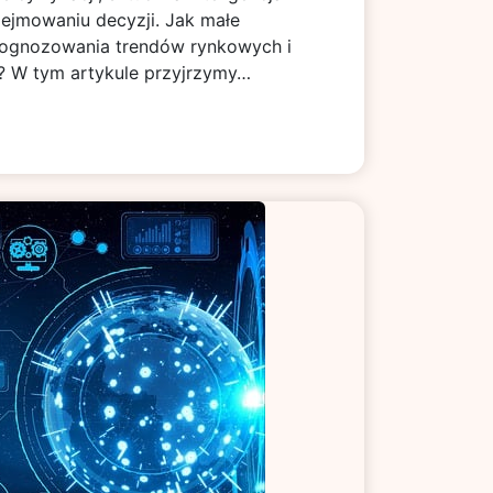
dejmowaniu decyzji. Jak małe
rognozowania trendów rynkowych i
? W tym artykule przyjrzymy…