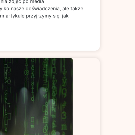
nia zdjęć po media
tylko nasze doświadczenia, ale także
 artykule przyjrzymy się, jak