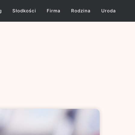
g
Słodkości
Firma
Rodzina
Uroda