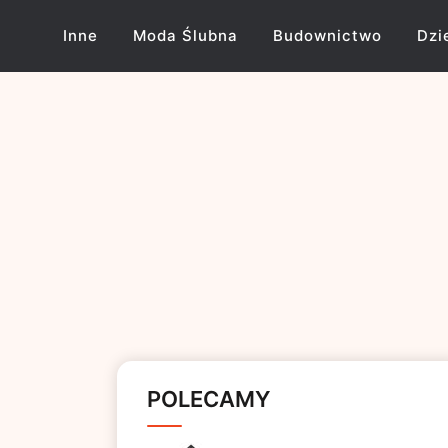
Skip
to
Inne
Moda Ślubna
Budownictwo
Dzi
content
POLECAMY