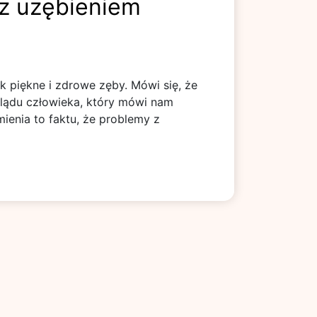
z uzębieniem
k piękne i zdrowe zęby. Mówi się, że
lądu człowieka, który mówi nam
ienia to faktu, że problemy z