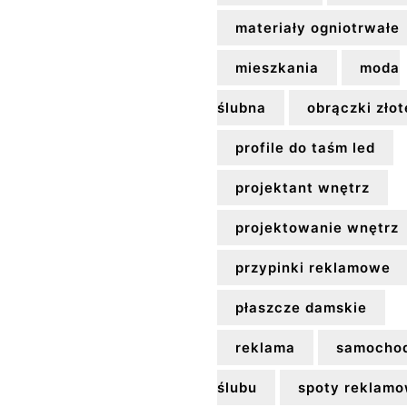
materiały ogniotrwałe
mieszkania
moda
ślubna
obrączki złot
profile do taśm led
projektant wnętrz
projektowanie wnętrz
przypinki reklamowe
płaszcze damskie
reklama
samocho
ślubu
spoty reklam